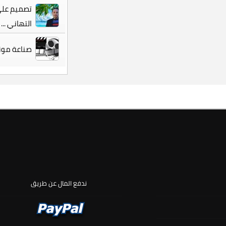
تصميم على 
التهاني ...
صناعة مونت
ندفع المال عن طريق