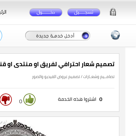
الرئ
تصميم شعار احترافي لفريق او منتدى او قن
تصامــيم وشعــارات / تصميم عروض الفيديو والصور
0
اشتروا هذه الخدمة
0