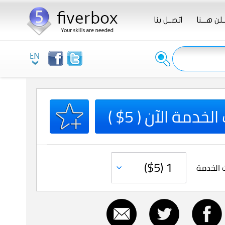
ـلن هـــنا
اتصــل بنا
لخدمة الآن ( 5$ )
 الخدمة