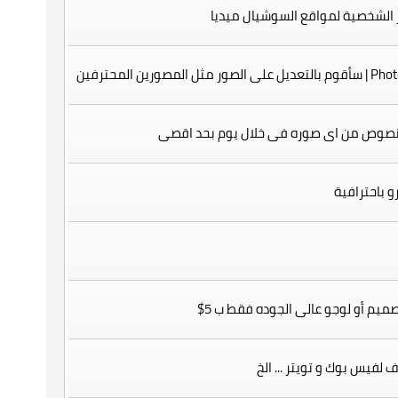
 الشخصية لمواقع السوشيال ميديا
ل المصورين المحترفين
لنصوص من اى صوره فى خلال يوم بحد اقصى
و باحترافية
ميم أو لوجو عالى الجوده فقط ب 5$
 لفيس بوك و تويتر ... الخ