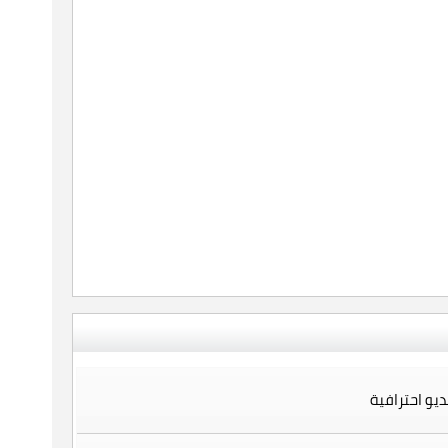
يو احترافية