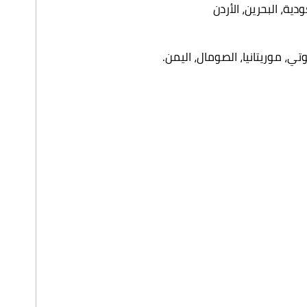
ية، البحرين، الأردن
ي، موريتانيا، الصومال، اليمن.