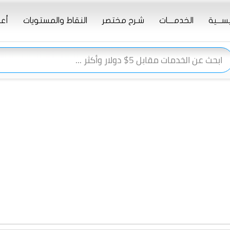
يســـية
الخدمــــات
شـرح مختصر
النقاط والمستويات
أعـ