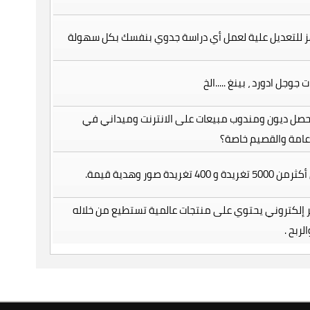
ز للتعديل علية لعمل أي دراسة جدوي بنفسك بكل سهولة
جوجل ادورد ، بينغ .....الخ
ل ديون ومندوب مبيعات على الانترنت وميداني في
عامة والقصيم خاصة؟
40 تغريدة صور وهدية قيمة.
 إلكتروني يحتوي على منتجات عالمية تستطيع من خلاله
ربح .