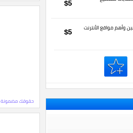
$5
ن وأهم مواقع الأنترنت
$5
حقوقك مضمونة 100% ، اعلمها الآن، وماهي النقاط والمستويات للبائ