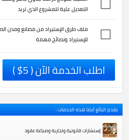
التعديل علية للمشروع الذي تريد
ملف طرق الإستيراد من مصانع ومدن الصي
للإستيراد ونصائح مهمة
اطلب الخدمة الآن ( 5$ )
يقدم البائع أيضا هذه الخدمات :
إستشارات قانونية وتجارية وصياغة عقود