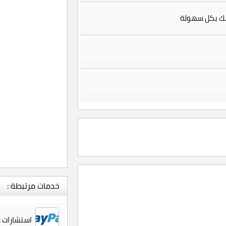
سك بكل سهولة
خدمات مرتبطة :
استشارات عن بنك الباي بال