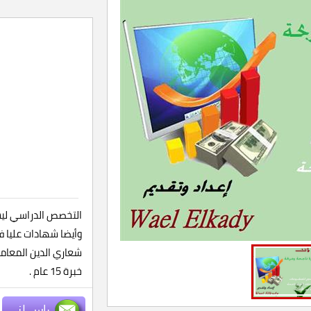
التخصص الدراسي ليسا
وأيضا شهادات عليا ف
شعاري الدين المعام
خبرة 15 عام .