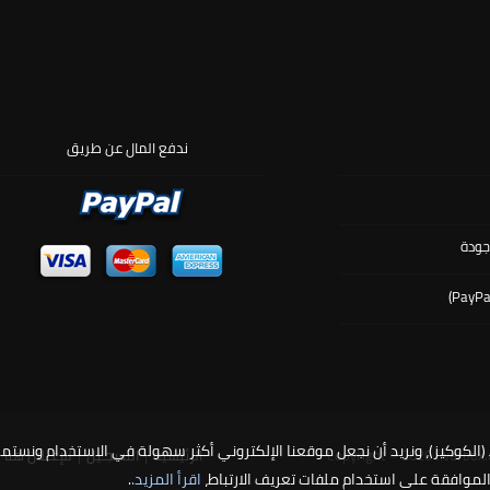
ندفع المال عن طريق
جودة
 (الكوكيز)، ونريد أن نجعل موقعنا الإلكتروني أكثر سهولة في الاستخدام ونستم
Copyright © 2020 fiverbox.
الرئيسية
|
التسجـيل
|
للإعــلان هنا
لموافقة على استخدام ملفات تعريف الارتباط،
اقرأ المزيد.
.