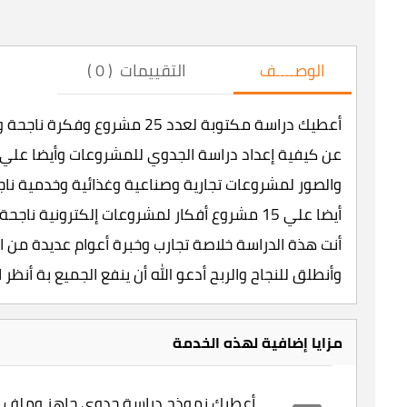
الوصــــف
التقييمات ( 0 )
أعطيك دراسة مكتوبة لعدد 25 مش
والصور لمشروعات تجارية وصناعية وغذائية وخدمية نا
أيضا علي 15 مشروع أفكار لمشروعات إلكترونية 
وأنطلق للنجاح والربح أدعو الله أن ينفع الجميع بة أنظر الم
مزايا إضافية لهذه الخدمة
أعطيك نموذج دراسة جدوي جاهز وملف 