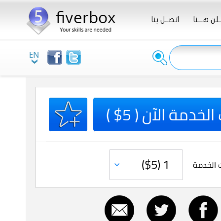
ـلن هـــنا
اتصــل بنا
لخدمة الآن ( 5$ )
 الخدمة