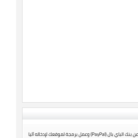
 (PayPal) وعمل برمجة لموقعك لإدخاله آليا