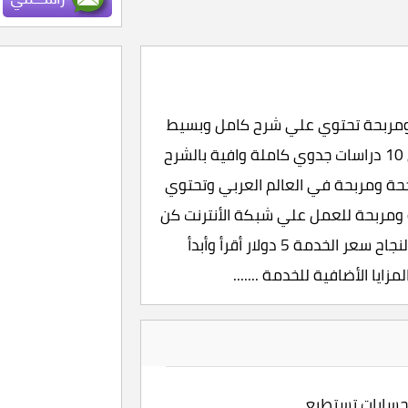
روع وفكرة ناجحة ومربحة تحتوي علي شرح كامل وبسيط
عن كيفية إعداد دراسة الجدوي للمشروعات وأيضا علي 10 دراسات جدوي كاملة وافية بالشرح
جحة ومربحة في العالم العربي وتحتوي
ناجحة ومربحة للعمل علي شبكة الأنترنت كن
أنت هذة الدراسة خلاصة تجارب وخبرة أعوام عديدة من النجاح سعر الخدمة 5 دولار أقرأ وأبدأ
زايا الأضافية للخدمة .......
حسابات تستطيع