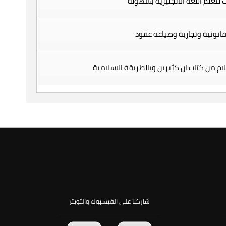
 لتعلم اللغة الانجليزية بسهولة
انونية وتجارية وصياغة عقود
لام من كتاب ان كثيرين وبالطريقة الاسلامية
شاركنا على الفيسبوك والتويتر