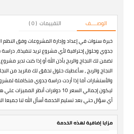
الوصــــف
التقييمات ( 0 )
خبرة سنوات في إعداد وإدارة المشروعات وفق النظم الع
جدوي وحلول إحترافية لأي مشروع تريد تنفيذة، دراس
تضمن لك النجاح والربح بأذن الله أو إذا كنت تدير مشرو
والأستشارات أما إذا أردت دراسة جدوي متكاملة لمشر
ليكون إجمالي السعر 10 دولارات أنظر 
أي سؤال حتي بعد تسليم الخدمة أسأل الله لنا جميعا النج
مزايا إضافية لهذه الخدمة