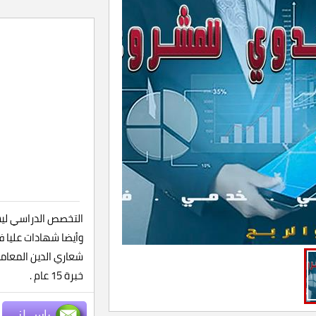
التخصص الدراسي ليسا
وأيضا شهادات عليا ف
شعاري الدين المعام
خبرة 15 عام .