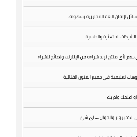
 الشركات المتعثرة والخاسرة
سعر لأى منتج تريد شراءه من الإنترنت ونصائح للشراء
وهات تعليمية في جميع الفنون القتالية
و اعلمك وادربك
الكمبيوتر والجوال .... اى شئ