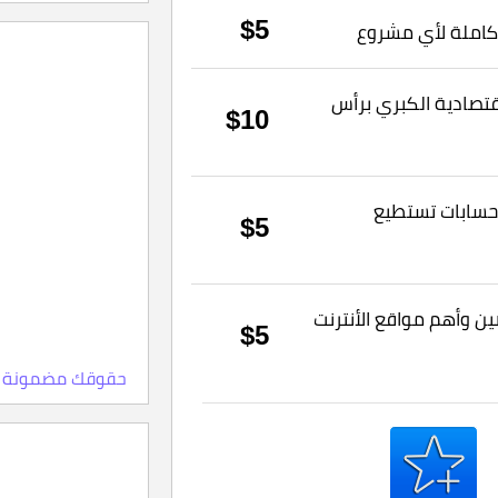
 كاملة لأي مشروع
$5
قتصادية الكبري برأس
$10
حسابات تستطيع
$5
ن وأهم مواقع الأنترنت
$5
حقوقك مضمونة 100% ، اعلمها الآن، وماهي النقاط والمستويات للبائ