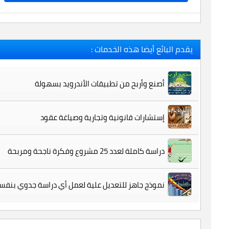
يقدم البائع أيضا هذه الخدمات :
أصنع وأربح من تطبيقات الأندرويد بسهولة
إستشارات قانونية وتجارية وصياغة عقود
دراسة كاملة لعدد 25 مشروع وفكرة ناجحة ومربحة
نموذج جاهز للتعديل علية لعمل أي دراسة جدوي بنف