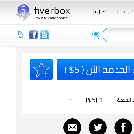
ـلن هـــنا
اتصــل بنا
لخدمة الآن ( 5$ )
 الخدمة