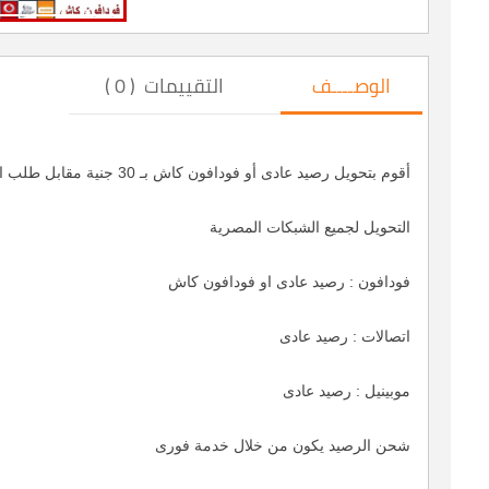
الوصــــف
التقييمات ( 0 )
أقوم بتحويل رصيد عادى أو فودافون كاش بـ 30 جنية مقابل طلب الخدمة مرة واحدة
التحويل لجميع الشبكات المصرية
فودافون : رصيد عادى او فودافون كاش
اتصالات : رصيد عادى
موبينيل : رصيد عادى
شحن الرصيد يكون من خلال خدمة فورى