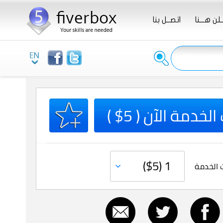
ـلن هـــنا
اتصــل بنا
لخدمة الآن ( 5$ )
 الخدمة