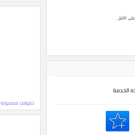
ذه الخدمة
حقوقك مضمونة 100% ، اعلمها الآن، وماهي النقاط والمستويات للبائ