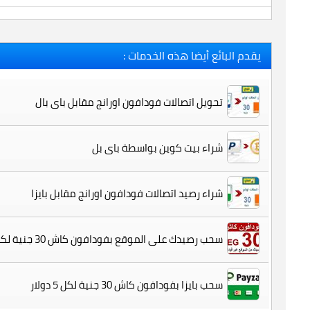
يقدم البائع أيضا هذه الخدمات :
تحويل اتصالات فودافون اورانج مقابل باى بال
شراء بيت كوين بواسطة باى بل
شراء رصيد اتصالات فودافون اورانج مقابل بايزا
سحب رصيدك على الموقع بفودافون كاش 30 جنية لكل 5 دولار
سحب بايزا بفودافون كاش 30 جنية لكل 5 دولار