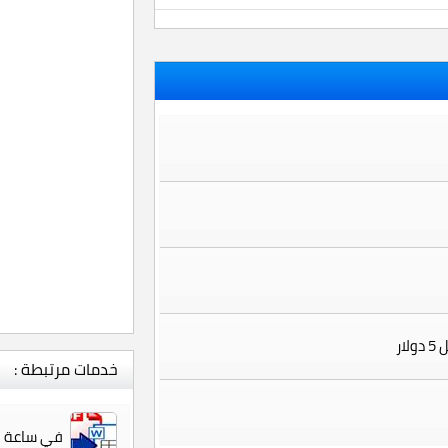
خدمات مرتبطة :
في ساعة اي بر