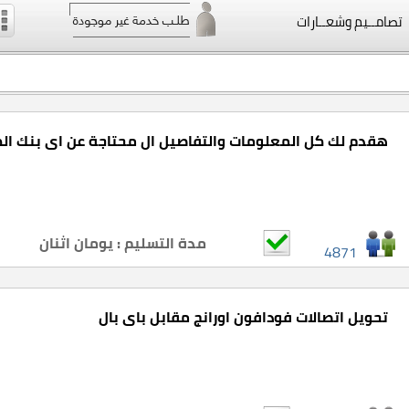
تصامــيم وشعــارات
هقدم لك كل المعلومات والتفاصيل ال محتاجة عن اى بنك ال
مدة التسليم : يومان اثنان
4871
تحويل اتصالات فودافون اورانج مقابل باى بال