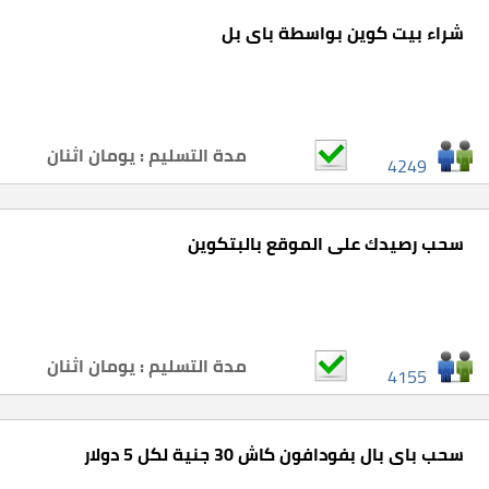
شراء بيت كوين بواسطة باى بل
مدة التسليم : يومان اثنان
4249
سحب رصيدك على الموقع بالبتكوين
مدة التسليم : يومان اثنان
4155
سحب باى بال بفودافون كاش 30 جنية لكل 5 دولار