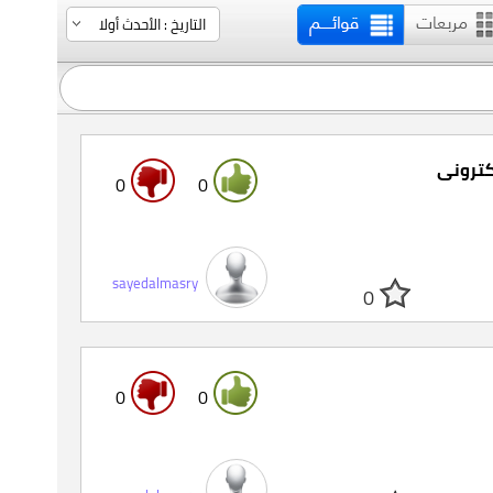
كترونى
0
0
sayedalmasry
0
0
0