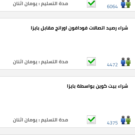
مدة التسليم : يومان اثنان
6064
شراء رصيد اتصالات فودافون اورانج مقابل بايزا
مدة التسليم : يومان اثنان
4472
شراء بيت كوين بواسطة بايزا
مدة التسليم : يومان اثنان
4375