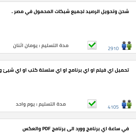
شحن وتحويل الرصيد لجميع شبكات المحمول في مصر .
مدة التسليم : يومان اثنان
2910
تحميل اي فيلم او اي برنامج او اي سلسلة كتب او اي شيئ 
مدة التسليم : يوم واحد
4105
في ساعة اي برنامج وورد الى برنامج PDF والعكس