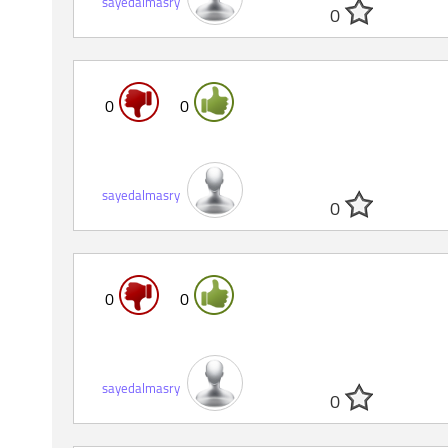
sayedalmasry
0
0
0
sayedalmasry
0
0
0
sayedalmasry
0