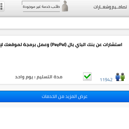
تصامــيم وشعــارات
استشارات عن بنك الباي بال (PayPal) وعمل برمجة لموقعك لإدخاله آليا
مدة التسليم : يوم واحد
11942
عرض المزيد من الخدمات