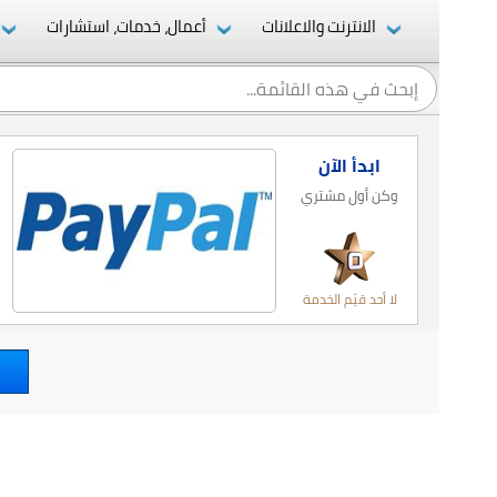
الانترنت والاعلانات
أعمال، خدمات، استشارات
ابدأ الآن
وكن أول مشتري
لا أحد قيّم الخدمة