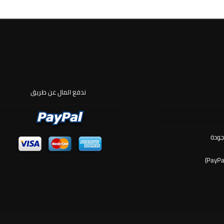
ندفع المال عن طريق
جودة