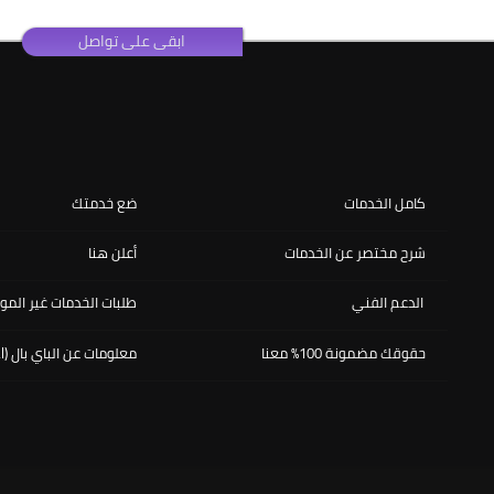
ابقى على تواصل
كامل الخدمات
ضع خدمتك
شرح مختصر عن الخدمات
أعلن هنا
الدعم الفني
طلبات الخدمات غير المو
حقوقك مضمونة 100% معنا
معلومات عن الباي بال (PayPal)